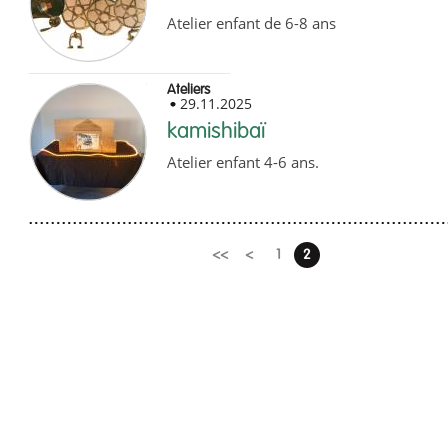
Atelier enfant de 6-8 ans
Ateliers
29.11.2025
kamishibaï
Atelier enfant 4-6 ans.
Pages
<<
<
1
2