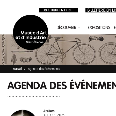
Aller au contenu principal
DÉCOUVRIR
EXPOSITIONS -
Accueil
Agenda des événements
AGENDA DES ÉVÉNEME
Ateliers
19.11.2025