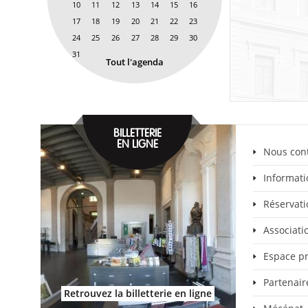
10
11
12
13
14
15
16
17
18
19
20
21
22
23
24
25
26
27
28
29
30
31
Tout l'agenda
BILLETTERIE
EN LIGNE
Nous con
Informati
Réservati
Associat
Espace p
Partenair
Retrouvez la billetterie en ligne