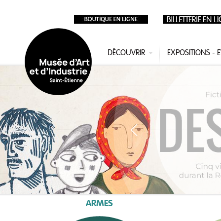
Aller au contenu principal
DÉCOUVRIR
EXPOSITIONS -
ARMES