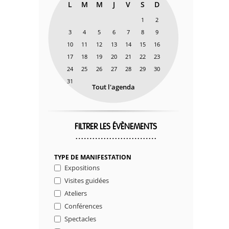
L
M
M
J
V
S
D
1
2
3
4
5
6
7
8
9
10
11
12
13
14
15
16
17
18
19
20
21
22
23
24
25
26
27
28
29
30
31
Tout l'agenda
FILTRER LES ÉVÈNEMENTS
TYPE DE MANIFESTATION
Expositions
Visites guidées
Ateliers
Conférences
Spectacles