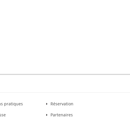
ns pratiques
Réservation
sse
Partenaires