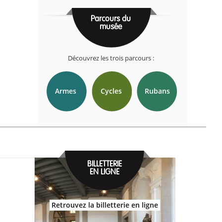
Parcours du
musée
Découvrez les trois parcours :
Armes
Cycles
Rubans
BILLETTERIE
EN LIGNE
Retrouvez la billetterie en ligne