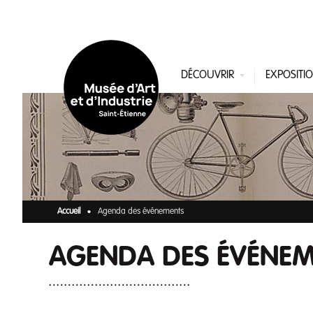
Aller au contenu principal
DÉCOUVRIR
EXPOSITI
Accueil
Agenda des événements
AGENDA DES ÉVÉNE