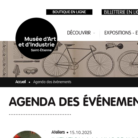
Aller au contenu principal
DÉCOUVRIR
EXPOSITIONS -
Accueil
Agenda des événements
AGENDA DES ÉVÉNEME
15.10.2025
Ateliers