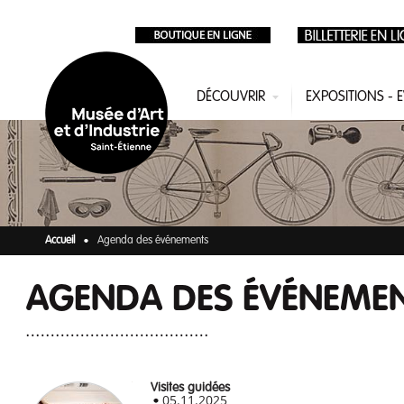
Aller au contenu principal
DÉCOUVRIR
EXPOSITIONS -
Accueil
Agenda des événements
AGENDA DES ÉVÉNEME
Visites guidées
05.11.2025