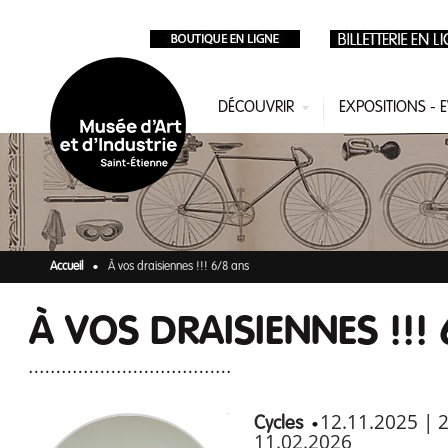
Aller au contenu principal
DÉCOUVRIR
EXPOSITIONS -
Accueil
À vos draisiennes !!! 6/8 ans
À VOS DRAISIENNES !!!
12.11.2025
|
Cycles
11.02.2026