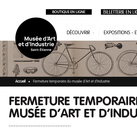
Aller au contenu principal
DÉCOUVRIR
EXPOSITIONS -
Accueil
Fermeture temporaire du musée d’Art et d’Industrie
FERMETURE TEMPORAIR
MUSÉE D’ART ET D’INDU