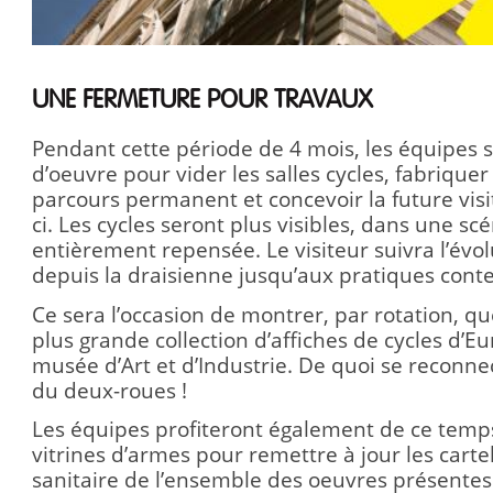
UNE FERMETURE POUR TRAVAUX
Pendant cette période de 4 mois, les équipes 
d’oeuvre pour vider les salles cycles, fabrique
parcours permanent et concevoir la future visi
ci. Les cycles seront plus visibles, dans une s
entièrement repensée. Le visiteur suivra l’évol
depuis la draisienne jusqu’aux pratiques con
Ce sera l’occasion de montrer, par rotation, q
plus grande collection d’affiches de cycles d’
musée d’Art et d’Industrie. De quoi se reconnec
du deux-roues !
Les équipes profiteront également de ce temps
vitrines d’armes pour remettre à jour les cartels
sanitaire de l’ensemble des oeuvres présente