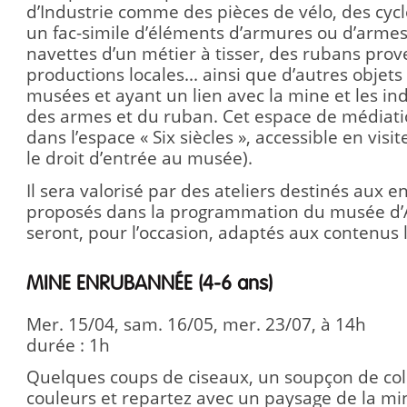
d’Industrie comme des pièces de vélo, des cyc
un fac-simile d’éléments d’armures ou d’armes à
navettes d’un métier à tisser, des rubans pro
productions locales... ainsi que d’autres objet
musées et ayant un lien avec la mine et les ind
des armes et du ruban. Cet espace de médiati
dans l’espace « Six siècles », accessible en visit
le droit d’entrée au musée).
Il sera valorisé par des ateliers destinés aux e
proposés dans la programmation du musée d’Art
seront, pour l’occasion, adaptés aux contenus l
MINE ENRUBANNÉE (4-6 ans)
Mer. 15/04, sam. 16/05, mer. 23/07, à 14h
durée : 1h
Quelques coups de ciseaux, un soupçon de coll
couleurs et repartez avec un paysage de la mi