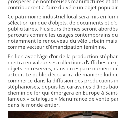
prospérer de nombreuses manufactures et ate
contribueront à faire du vélo un objet populai
Ce patrimoine industriel local sera mis en lum
sélection unique d’objets, de documents et d’
publicitaires. Plusieurs thèmes seront abordé
parcours comme les usages contemporains du 
notamment le renouveau du vélo urbain mais a
comme vecteur d’émancipation féminine.
En lien avec l’âge d’or de la production stépha
mettra en valeur ses collections d’affiches de 
objets en réserves, dans un espace numérique 
acteur. Le public découvrira de manière ludiqu
commerce dans la diffusion des productions in
stéphanoises, depuis les caravanes d’ânes bât
chemin de fer qui émergera en Europe à Saint
fameux « catalogue » Manufrance de vente pa
dans le monde entier.