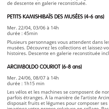
de descente en galerie reconstituée.
PETITS KAMISHIBAÏS DES MUSÉES (4-6 ans)
Mer. 22/04, 03/06 à 14h
durée : 45min
Plusieurs personnages vous attendent dans le
musées. Découvrez les collections et laissez-vo
histoires. Descente en galerie reconstituée inc
ARCIMBOLDO COURIOT (6-8 ans)
Mer. 24/06, 08/07 à 14h
durée : 1h15 min
Les vélos et les machines se composent de n
parfois étranges. À la manière de l’artiste Arc
disposait fruits et légumes pour composer ses
imaginez votre propre créature en collage. Pa