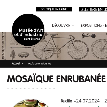
Aller au contenu principal
DÉCOUVRIR
EXPOSITIONS -
Accueil
mosaïque enrubanée
MOSAÏQUE ENRUBANÉE
24.07.2024
|
2
Textile