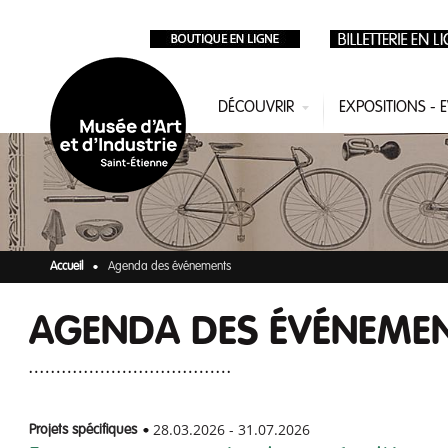
Aller au contenu principal
DÉCOUVRIR
EXPOSITIONS -
Accueil
Agenda des événements
AGENDA DES ÉVÉNEME
28.03.2026
-
31.07.2026
Projets spécifiques