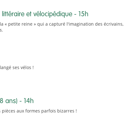
littéraire et vélocipédique - 15h
 « petite reine » qui a capturé l'imagination des écrivains,
s.
langé ses vélos !
-8 ans) - 14h
ièces aux formes parfois bizarres !