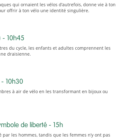
ques qui ornaient les vélos d’autrefois, donne vie à ton
offrir à ton vélo une identité singulière.
) - 10h45
res du cycle, les enfants et adultes comprennent les
une draisienne.
e - 10h30
res à air de vélo en les transformant en bijoux ou
mbole de liberté - 15h
té par les hommes, tandis que les femmes n’y ont pas