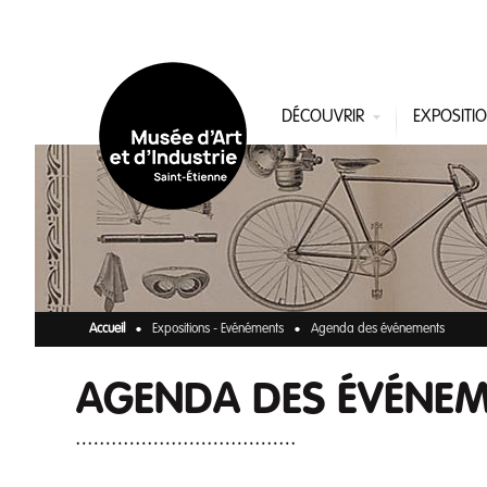
Aller au contenu principal
DÉCOUVRIR
EXPOSITI
Accueil
Expositions - Evénéments
Agenda des événements
AGENDA DES ÉVÉNE