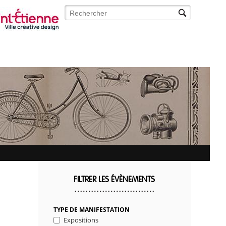
Rechercher
Formulaire de recherche
FILTRER LES ÉVÈNEMENTS
TYPE DE MANIFESTATION
Expositions