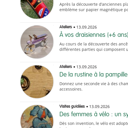
Après la découverte d’anciennes pla
emblème sur papier magnétique pour 
13.09.2026
Ateliers
À vos draisiennes (+6 ans
Au cours de la découverte des ancêt
différentes parties qui composent 
13.09.2026
Ateliers
De la rustine à la pampill
Donnez une seconde vie à des chamb
accessoires.
13.09.2026
Visites guidées
Des femmes à vélo : un sy
Dès son invention, le vélo est adop