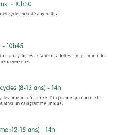
ans) - 10h30
des cycles adapté aux petits.
) - 10h45
res du cycle, les enfants et adultes comprennent les
une draisienne.
cycles (8-12 ans) - 14h
cycles amène à l’écriture d’un poème qui épouse les
nt ainsi un calligramme unique.
ème (12-15 ans) - 14h