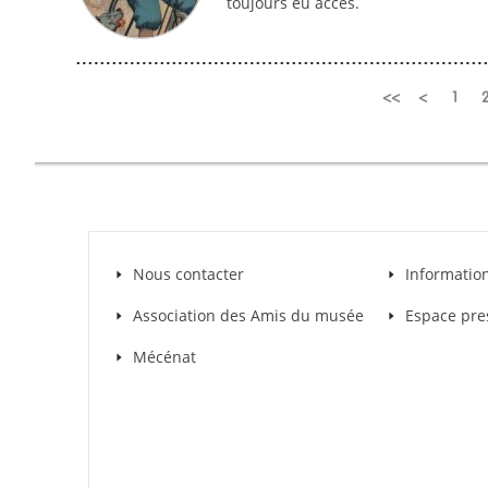
toujours eu accès.
Pages
<<
<
1
Nous contacter
Informatio
Association des Amis du musée
Espace pre
Mécénat