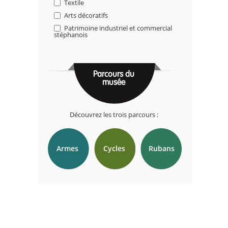
Textile
Arts décoratifs
Patrimoine industriel et commercial
stéphanois
Parcours du
musée
Découvrez les trois parcours :
Armes
Cycles
Rubans