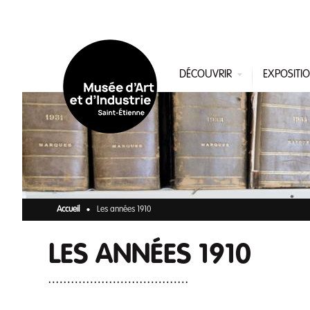
Aller au contenu principal
DÉCOUVRIR
EXPOSITI
Accueil
Les années 1910
LES ANNÉES 1910