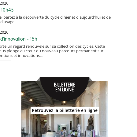
.2026
 - 10h45
e, partez à la découverte du cycle d'hier et d'aujourd'hui et de
 d'usage.
.2026
 d’innovation - 15h
te un regard renouvelé sur sa collection des cycles. Cette
 vous plonge au cœur du nouveau parcours permanent sur
ventions et innovations...
BILLETTERIE
EN LIGNE
Retrouvez la billetterie en ligne