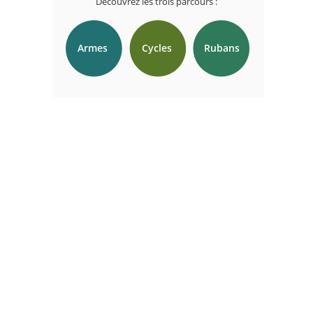
Découvrez les trois parcours :
Armes
Cycles
Rubans