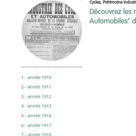
Cycles, Patrimoine indust
Découvrez les n
Automobiles" d
1 - année 1910
2 - année 1911
3 - année 1912
4 - année 1913
5 - année 1914
6 - année 1917
7 - année 1918