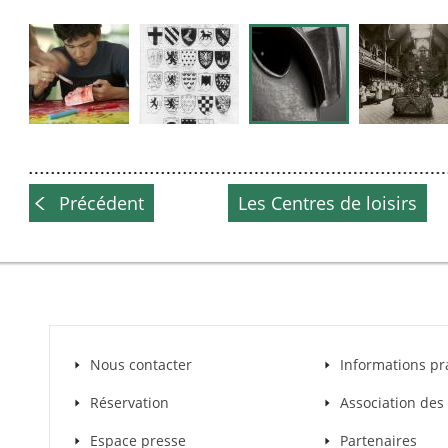
Précédent
Les Centres de loisirs
Nous contacter
Informations pr
Réservation
Association de
Espace presse
Partenaires