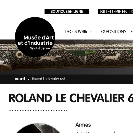
Aller au contenu principal
DÉCOUVRIR
EXPOSITIONS -
Accueil
Roland le chevalier 6/8
ROLAND LE CHEVALIER 
Armes