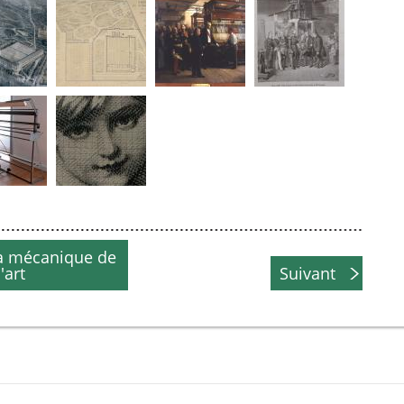
La mécanique de
l'art
Suivant