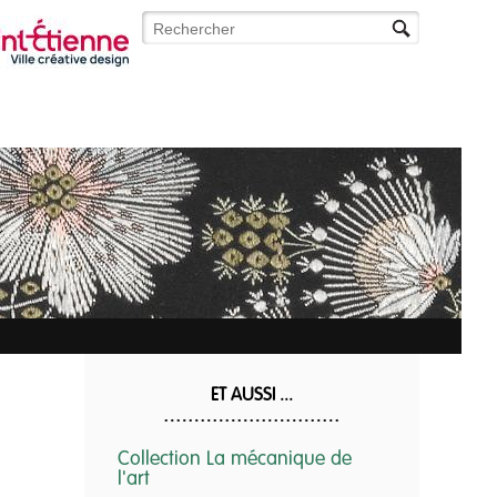
Rechercher
Formulaire de recherche
ET AUSSI ...
Collection La mécanique de
l'art