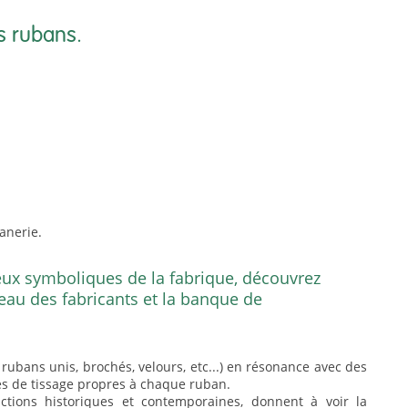
s rubans.
anerie.
ieux symboliques de la fabrique, découvrez
reau des fabricants et la banque de
rubans unis, brochés, velours, etc...) en résonance avec des
s de tissage propres à chaque ruban.
tions historiques et contemporaines, donnent à voir la