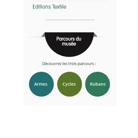
Editions Textile
Parcours du
musée
Découvrez les trois parcours :
Armes
Cycles
Rubans