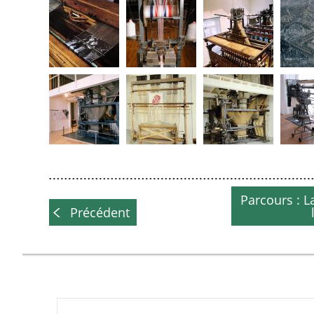
Parcours : 
Précédent