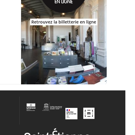
EN LIGNE
Retrouvez la billetterie en ligne