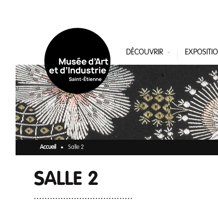
Aller au contenu principal
DÉCOUVRIR
EXPOSITI
Accueil
Salle 2
SALLE 2