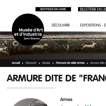
Aller au contenu principal
DÉCOUVRIR
EXPOSITIONS -
Accueil
Découvrir
Musée
Parcours de visite Armes
Armure dite d
ARMURE DITE DE "FRAN
Armes