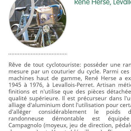
René Herse, Levall
Rêve de tout cyclotouriste: posséder une ra
mesure par un couturier du cycle.
Parmi ces 
machines haut de gamme, René Herse a exe
1945 à 1976, à Levallois-Perret.
Artisan métic
finitions et n'utilise que des pièces détaché
qualité supérieure.
Il est précurseur dans l
alliage d'aluminium dont l'utilisation pour ce
d'alléger considérablement le poids
randonneuse démontable est équip
Campagnolo (moyeux, jeu de direction, pédale